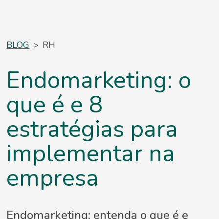
BLOG
>
RH
Endomarketing: o
que é e 8
estratégias para
implementar na
empresa
Endomarketing: entenda o que é e