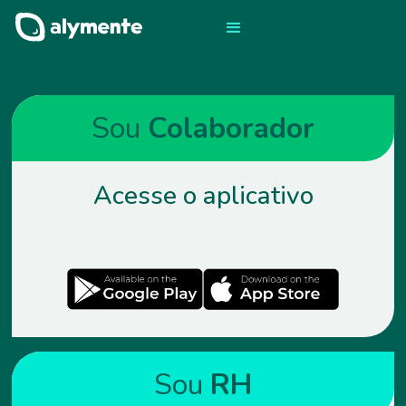
Sou
Colaborador
Acesse o aplicativo
Sou
RH