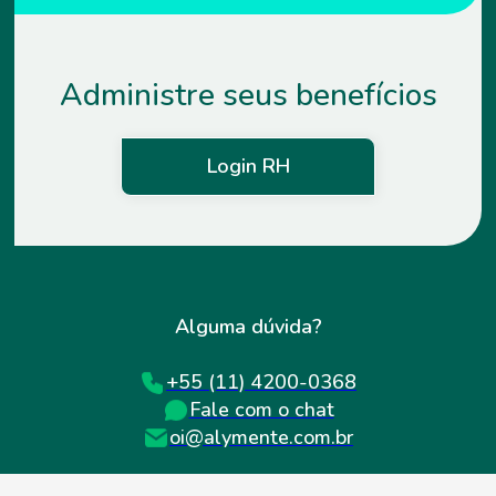
Administre seus benefícios
Login RH
Alguma dúvida?
+55 (11) 4200-0368
Fale com o chat
oi@alymente.com.br