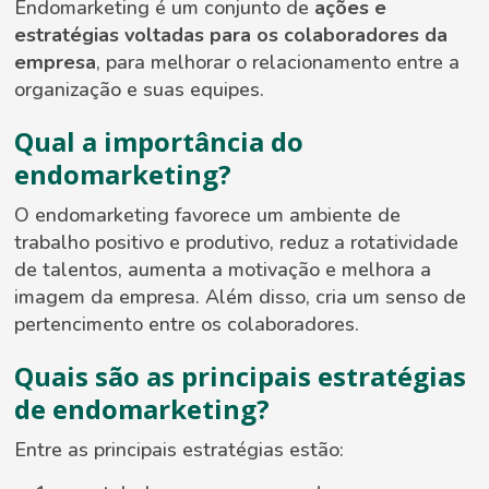
Endomarketing é um conjunto de
ações e
estratégias voltadas para os colaboradores da
empresa
, para melhorar o relacionamento entre a
organização e suas equipes.
Qual a importância do
endomarketing?
O endomarketing favorece um ambiente de
trabalho positivo e produtivo, reduz a rotatividade
de talentos, aumenta a motivação e melhora a
imagem da empresa. Além disso, cria um senso de
pertencimento entre os colaboradores.
Quais são as principais estratégias
de endomarketing?
Entre as principais estratégias estão: